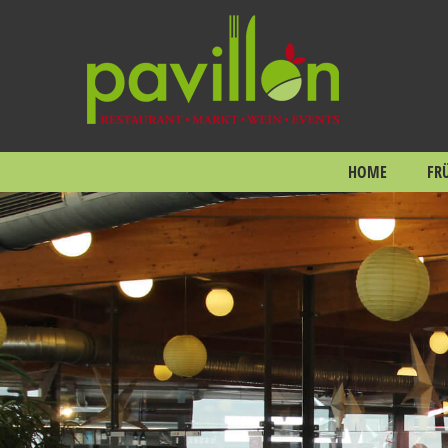
HOME
FR