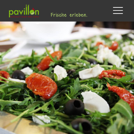
Frische erleben.